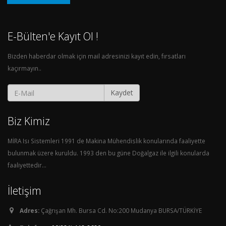
E-Bülten'e Kayıt Ol !
Bizden haberdar olmak için mail adresinizi kayıt edin, fırsatları
kaçırmayın..
Kaydet
Biz Kimiz
MİRA Isı Sistemleri 1991 de Makina Mühendislik konularında faaliyette
bulunmak üzere kuruldu. 1993 den bu güne Doğalgaz ile ilgili konularda
faaliyettedir...
İletişim
Adres:
Çağrışan Mh. Bursa Cd. No:200 Mudanya BURSA/TÜRKİYE