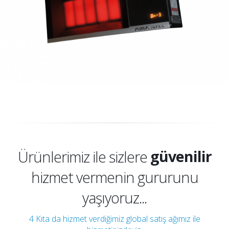
kaliteli
güvenilir
Ürünlerimiz ile sizlere
hizmet vermenin gururunu
ekonomik
yaşıyoruz...
kaliteli
4 Kıta da hizmet verdiğimiz global satış ağımız ile