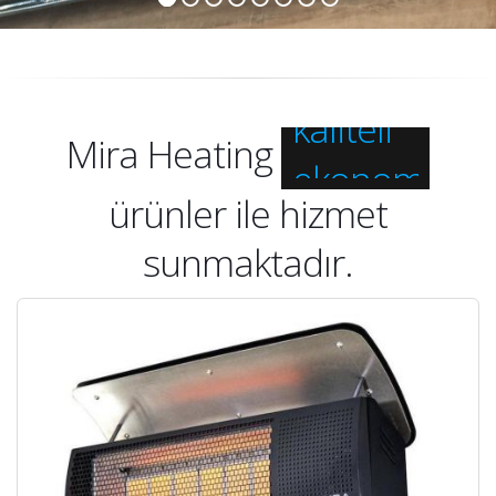
inovatif
kaliteli
ekonomik
Mira Heating
inovatif
ürünler ile hizmet
sunmaktadır.