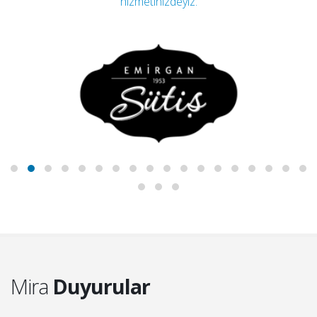
hizmetinizdeyiz.
Mira
Duyurular