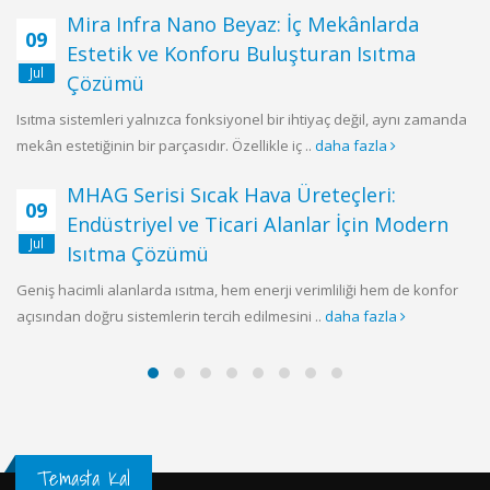
Mira Infra Nano Beyaz: İç Mekânlarda
09
Estetik ve Konforu Buluşturan Isıtma
Jul
Çözümü
Isıtma sistemleri yalnızca fonksiyonel bir ihtiyaç değil, aynı zamanda
mekân estetiğinin bir parçasıdır. Özellikle iç ..
daha fazla
MHAG Serisi Sıcak Hava Üreteçleri:
09
Endüstriyel ve Ticari Alanlar İçin Modern
Jul
Isıtma Çözümü
Geniş hacimli alanlarda ısıtma, hem enerji verimliliği hem de konfor
açısından doğru sistemlerin tercih edilmesini ..
daha fazla
Temasta Kal