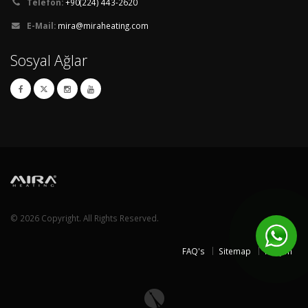
Telefon:
+90(224) 443-2620
E-Mail:
mira@miraheating.com
Sosyal Ağlar
© 2026 Copyright. All Rights Reserved.
FAQ's
Sitemap
İletişim