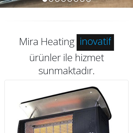
inovatif
Mira Heating
kaliteli
ürünler ile hizmet
ekonomik
sunmaktadır.
inovatif