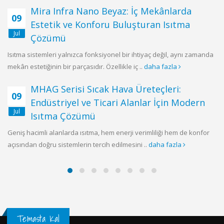
Mira Infra Nano Beyaz: İç Mekânlarda
09
Estetik ve Konforu Buluşturan Isıtma
Jul
Çözümü
Isıtma sistemleri yalnızca fonksiyonel bir ihtiyaç değil, aynı zamanda
mekân estetiğinin bir parçasıdır. Özellikle iç ..
daha fazla
MHAG Serisi Sıcak Hava Üreteçleri:
09
Endüstriyel ve Ticari Alanlar İçin Modern
Jul
Isıtma Çözümü
Geniş hacimli alanlarda ısıtma, hem enerji verimliliği hem de konfor
açısından doğru sistemlerin tercih edilmesini ..
daha fazla
Temasta Kal