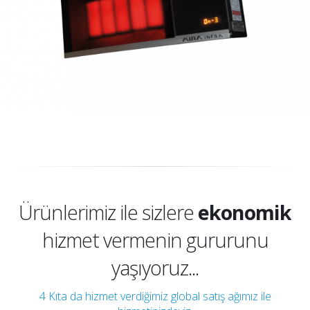
kaliteli
güvenilir
ekonomik
Ürünlerimiz ile sizlere
hizmet vermenin gururunu
kaliteli
yaşıyoruz...
4 Kıta da hizmet verdiğimiz global satış ağımız ile