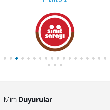
hizmetinizdeyiz.
Mira
Duyurular