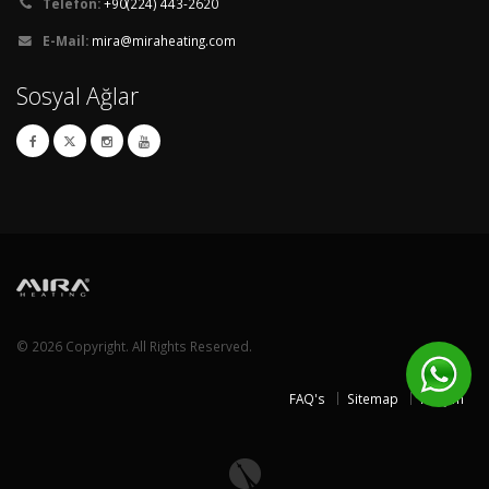
Telefon:
+90(224) 443-2620
E-Mail:
mira@miraheating.com
Sosyal Ağlar
© 2026 Copyright. All Rights Reserved.
FAQ's
Sitemap
İletişim