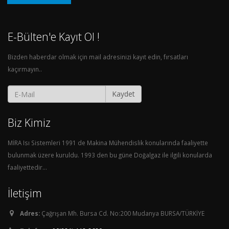
E-Bülten'e Kayıt Ol !
Bizden haberdar olmak için mail adresinizi kayıt edin, fırsatları
kaçırmayın..
Kaydet
Biz Kimiz
MİRA Isı Sistemleri 1991 de Makina Mühendislik konularında faaliyette
bulunmak üzere kuruldu. 1993 den bu güne Doğalgaz ile ilgili konularda
faaliyettedir...
İletişim
Adres:
Çağrışan Mh. Bursa Cd. No:200 Mudanya BURSA/TÜRKİYE