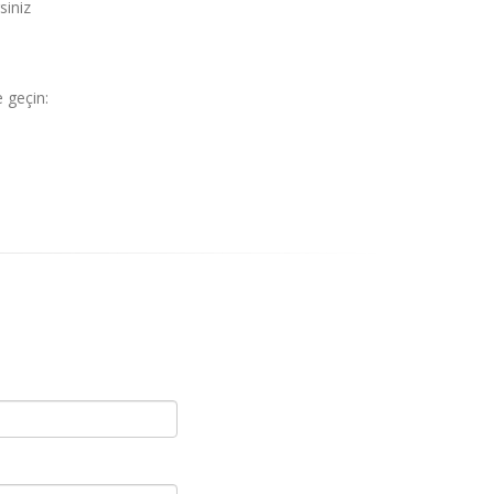
siniz
e geçin: