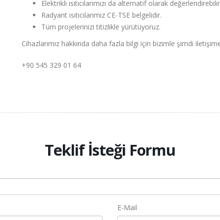
Elektrikli ısıtıcılarımızı da alternatif olarak değerlendirebilir
Radyant ısıtıcılarımız CE-TSE belgelidir.
Tüm projelerinizi titizlikle yürütüyoruz.
Cihazlarımız hakkında daha fazla bilgi için bizimle şimdi iletişim
+90 545 329 01 64
Teklif İsteği Formu
E-Mail