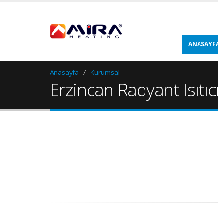
ANASAYF
Anasayfa
Kurumsal
Erzincan Radyant Isıtıc