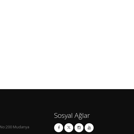
Sosyal Ağlar
. No:200 Mudanya