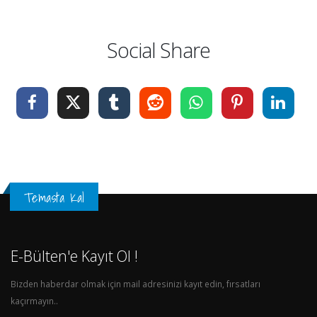
Social Share
Temasta Kal
E-Bülten'e Kayıt Ol !
Bizden haberdar olmak için mail adresinizi kayıt edin, fırsatları
kaçırmayın..