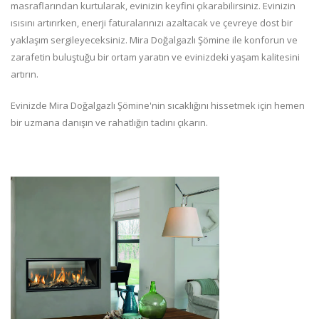
masraflarından kurtularak, evinizin keyfini çıkarabilirsiniz. Evinizin
ısısını artırırken, enerji faturalarınızı azaltacak ve çevreye dost bir
yaklaşım sergileyeceksiniz. Mira Doğalgazlı Şömine ile konforun ve
zarafetin buluştuğu bir ortam yaratın ve evinizdeki yaşam kalitesini
artırın.
Evinizde Mira Doğalgazlı Şömine'nin sıcaklığını hissetmek için hemen
bir uzmana danışın ve rahatlığın tadını çıkarın.