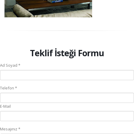
Teklif İsteği Formu
Ad Soyad *
Telefon *
E-Mail
Mesajınız *