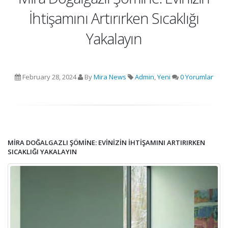
İhtişamını Artırırken Sıcaklığı
Yakalayın
February 28, 2024
By
Mira News
Admin
,
Yeni
0 Yorumlar
MIRA DOĞALGAZLI ŞÖMINE: EVINIZIN İHTIŞAMINI ARTIRIRKEN
SICAKLIĞI YAKALAYIN