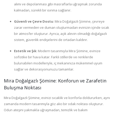
alımı ve depolanması gibi masraflarla uğraşmak zorunda
kalmadan, sürekli bir ısınma sağlanır.
Güvenli ve Çevre Dostu
: Mira Doğalgazlı Şömine, çevreye
zarar vermeden ve duman oluşturmadan evinizin içinde sıcak
bir atmosfer oluşturur. Ayrıca, açık alevin olmadığı doğalgazlı
sistem, güvenlik endişelerini de ortadan kaldırır.
Estetik ve Şık
: Modern tasarımıyla Mira Şömine, evinize
sofistike bir hava katar. Farklı stillerde ve renklerde
bulunabilen modelleriyle, iç mekanınıza mükemmel uyum
sağlar ve dekorasyonunuzu tamamlar.
Mira Doğalgazlı Şömine: Konforun ve Zarafetin
Buluşma Noktası
Mira Doğalgazlı Şömine, evinizi sıcaklık ve konforla doldururken, aynı
zamanda modern tasarımıyla göz alıcı bir odak noktası oluşturur.
Odun ateşini yakmakla uğraşmadan, temizlik ve bakım