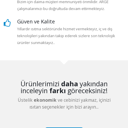
Bizim için daima müşteri memnuniyeti önmilidir. ARGE
çalışmalarımızı bu doğrultuda devam ettirmekteyiz.
Güven ve Kalite
Yıllardır ısıtma sektöründe hizmet vermekteyiz, iç ve dış
teknolojileri yakından takip ederek sizlere son teknolojik
ürünler sunmaktayız..
Ürünlerimizi
daha
yakından
inceleyin
farkı
göreceksiniz!
Üstelik
ekonomik
ve cebinizi yakmaz, içinizi
ısıtan seçenekler için bizi arayın...