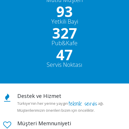
100+
Yetkili Bayi
350
Pub&Kafe
50+
Servis Noktası
Destek ve Hizmet
teknik servis
Türkiye'nin her yerine yaygın
ağı.
Müşterilerimizin önerileri bizim için önceliktir.
Müşteri Memnuniyeti