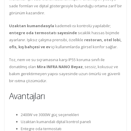
sade formları ve dijital göstergesiyle bulunduğu ortama zarif bir
görünüm kazandırır.
Uzaktan kumandasıyla
kademeli ısı kontrolü yapılabilir;
entegre oda termostatı sayesinde
sıcaklık hassas biçimde
ayarlanır. Işıksız çalışma prensibi, özellikle
restoran, otel lobi,
ofis, kış bahçesi ve ev
içi kullanımlarda görsel konfor sağlar.
Toz, nem ve su sıçramasına karşı IP55 koruma sınıfı ile
donatılmış olan
Mira INFRA NANO Beyaz
, sessiz, kokusuz ve
bakım gerektirmeyen yapısı sayesinde uzun ömürlü ve güvenli
bir ısıtma çözümüdür.
Avantajları
2400W ve 3000W güç seçenekleri
Uzaktan kumandalı dijital kontrol paneli
Entegre oda termostatı