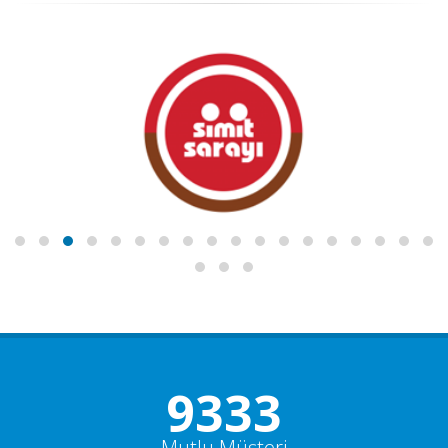
10000+
Mutlu Müşteri