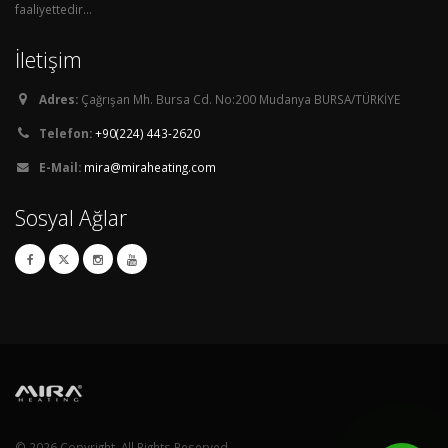
faaliyettedir...
İletişim
Adres:
Çağrışan Mh. Bursa Cd. No:200 Mudanya BURSA/TÜRKİYE
Telefon:
+90(224) 443-2620
E-Mail:
mira@miraheating.com
Sosyal Ağlar
© 2026 Copyright. All Rights Reserved.