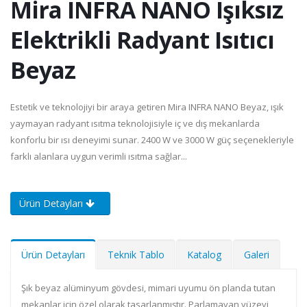
Mira INFRA NANO Işıksız
Elektrikli Radyant Isıtıcı
Beyaz
Estetik ve teknolojiyi bir araya getiren Mira INFRA NANO Beyaz, ışık
yaymayan radyant ısıtma teknolojisiyle iç ve dış mekanlarda
konforlu bir ısı deneyimi sunar. 2400 W ve 3000 W güç seçenekleriyle
farklı alanlara uygun verimli ısıtma sağlar...
Ürün Detayları
Ürün Detayları
Teknik Tablo
Katalog
Galeri
Şık beyaz alüminyum gövdesi, mimari uyumu ön planda tutan
mekanlar için özel olarak tasarlanmıştır. Parlamayan yüzeyi,