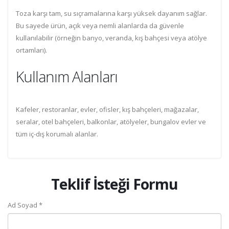
Toza karşı tam, su sıçramalarına karşı yüksek dayanım sağlar.
Bu sayede ürün, açık veya nemli alanlarda da güvenle
kullanılabilir (örneğin banyo, veranda, kış bahçesi veya atölye
ortamları).
Kullanım Alanları
Kafeler, restoranlar, evler, ofisler, kış bahçeleri, mağazalar,
seralar, otel bahçeleri, balkonlar, atölyeler, bungalov evler ve
tüm iç-dış korumalı alanlar.
Teklif İsteği Formu
Ad Soyad *